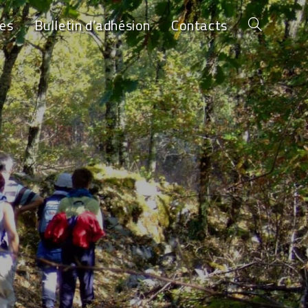
es
Bulletin d’adhésion
Contacts