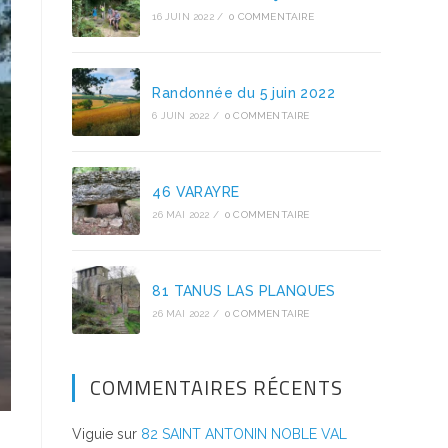
16 JUIN 2022
/
0 COMMENTAIRE
Randonnée du 5 juin 2022
6 JUIN 2022
/
0 COMMENTAIRE
46 VARAYRE
26 MAI 2022
/
0 COMMENTAIRE
81 TANUS LAS PLANQUES
26 MAI 2022
/
0 COMMENTAIRE
COMMENTAIRES RÉCENTS
Viguie
sur
82 SAINT ANTONIN NOBLE VAL