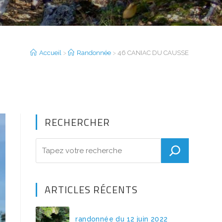
Accueil
>
Randonnée
>
46 CANIAC DU CAUSSE
RECHERCHER
ARTICLES RÉCENTS
randonnée du 12 juin 2022