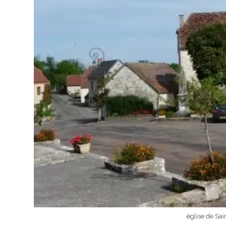
église de Sai