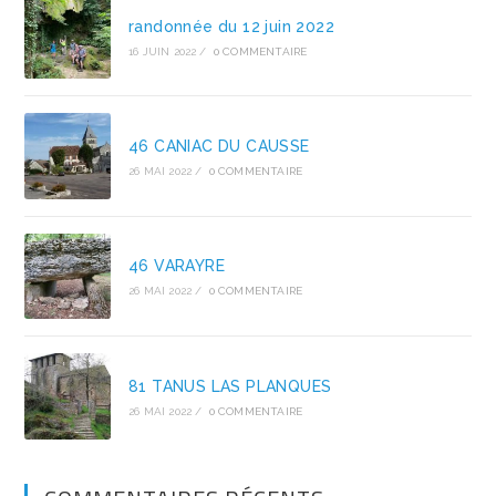
randonnée du 12 juin 2022
16 JUIN 2022
/
0 COMMENTAIRE
46 CANIAC DU CAUSSE
26 MAI 2022
/
0 COMMENTAIRE
46 VARAYRE
26 MAI 2022
/
0 COMMENTAIRE
81 TANUS LAS PLANQUES
26 MAI 2022
/
0 COMMENTAIRE