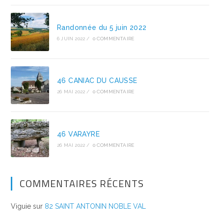
Randonnée du 5 juin 2022
6 JUIN 2022
/
0 COMMENTAIRE
46 CANIAC DU CAUSSE
26 MAI 2022
/
0 COMMENTAIRE
46 VARAYRE
26 MAI 2022
/
0 COMMENTAIRE
COMMENTAIRES RÉCENTS
Viguie
sur
82 SAINT ANTONIN NOBLE VAL