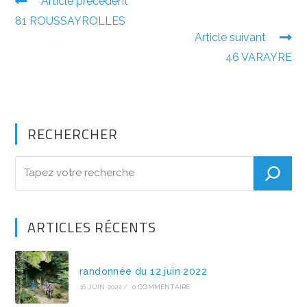
Read
Article précédent
more
81 ROUSSAYROLLES
articles
Article suivant
46 VARAYRE
RECHERCHER
ARTICLES RÉCENTS
randonnée du 12 juin 2022
16 JUIN 2022
/
0 COMMENTAIRE